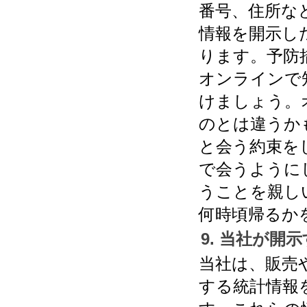
番号、住所な
情報を開示し
ります。予防
オンラインで
けましょう。
のとは違うか
と会う約束を
で会うように
うことを親し
何時頃帰るか
9. 当社が開
当社は、販売
する統計情報