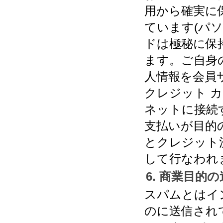
用から確実に
ています(パ
ドは極秘に保
ます。ご自身
人情報を会員
クレジット 
ネットに接続
支払いが目的
とクレジット
して行なわれ
6. 商業目的
スパムとはイ
のに送信され