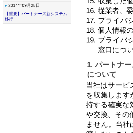
収集した
2014年09月25日
従業者、
【重要】パートナーズ新システム
プライバ
移行
個人情報
プライバ
窓口につ
1. パート
について
当社はサービ
を収集します
持する確実な
や交換、その
ません。当社