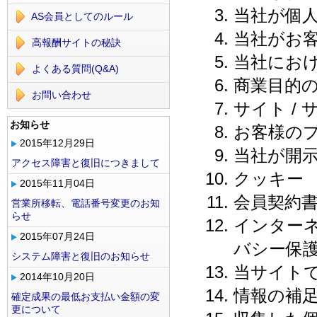
当社が個
AS会員としてのルール
当社がお
高報酬サイトの秘訣
当社にお
よくある質問(Q&A)
商業目的の
お問い合わせ
サイト /
お知らせ
お客様の
2015年12月29日
当社が開
アクセス障害と復旧につきまして
クッキー
2015年11月04日
会員契約
営業所移転、電話番号変更のお知
らせ
インター
2015年07月24日
バシー保
システム障害と復旧のお知らせ
当サイト
2014年10月20日
情報の補
確定成果の最低お支払い金額の変
更について