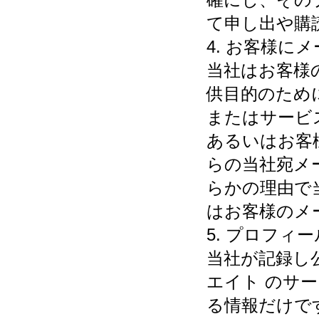
て申し出や購
4. お客様に
当社はお客様
供目的のため
またはサービ
あるいはお客
らの当社宛メ
らかの理由で
はお客様のメ
5. プロフィ
当社が記録し公
エイト のサ
る情報だけで