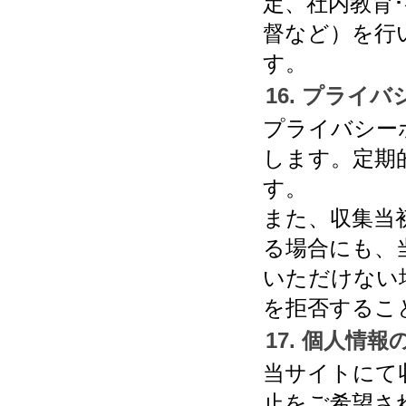
定、社内教育
督など）を行
す。
16. プライ
プライバシー
します。定期
す。
また、収集当
る場合にも、
いただけない
を拒否するこ
17. 個人情
当サイトにて
止をご希望さ