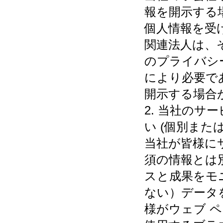
報を開示する
個人情報を受
関連法人は、
のプライバシ
により必要で
開示する場合
2. 当社の
い (個別また
当社が皆様に
須の情報とは
スと成果をモ
ない）データ
様がウェブ 