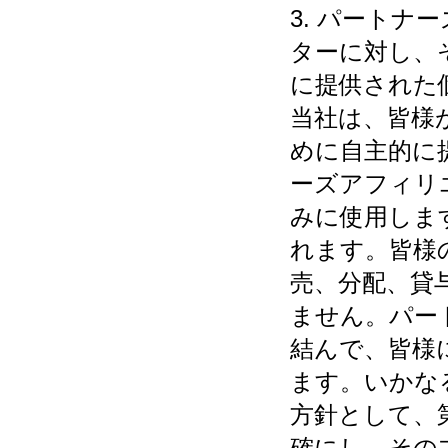
3. パート
ターに対し、
に提供された
当社は、皆様
めに自主的に
ーズアフィリ
みに使用しま
れます。皆様
売、分配、貸
ません。パー
結んで、皆様
ます。いかな
方針として、
確にし、その