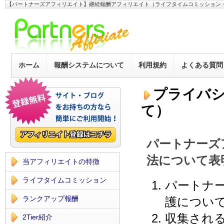
【パートナーズアフィリエイト】継続報酬アフィリエイト（ライフタイムコミッション
ホーム
報酬システムについて
利用規約
よくある質問
プライバ
て）
パートナーズ
法について表
当アフィリエイトの特徴
ライフタイムコミッション
パートナ
ランクアップ報酬
護につい
収集され
2Tier紹介