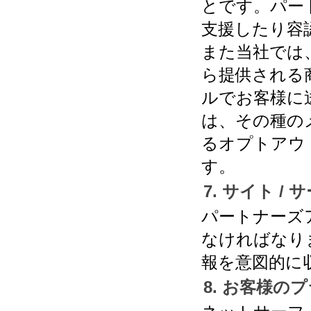
とです。パー
支援したり容
また当社では
ら提供される
ルでお客様に
は、その種の
るオプトアウ
す。
7. サイト /
パートナーズア
なければなり
報を意図的に
8. お客様