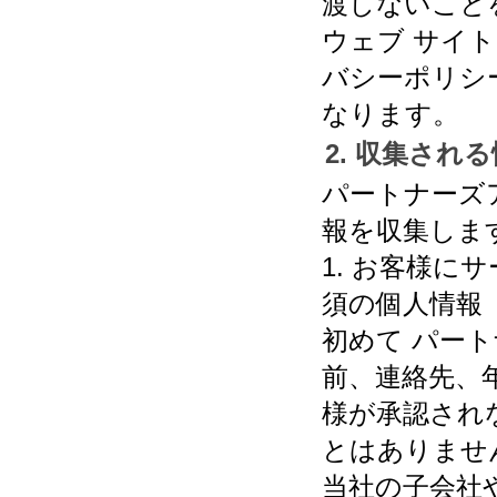
渡しないこと
ウェブ サイ
バシーポリシ
なります。
2. 収集され
パートナーズ
報を収集しま
1. お客様
須の個人情報
初めて パー
前、連絡先、
様が承認され
とはありませ
当社の子会社